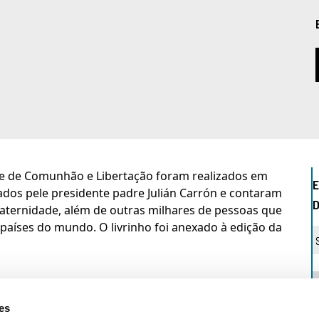
ade de Comunhão e Libertação foram realizados em
E
egados pele presidente padre Julián Carrón e contaram
aternidade, além de outras milhares de pessoas que
íses do mundo. O livrinho foi anexado à edição da
es