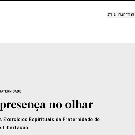
ATUALIDADE
O Q
FRATERNIDADE
presença no olhar
os Exercícios Espirituais da Fraternidade de
 Libertação