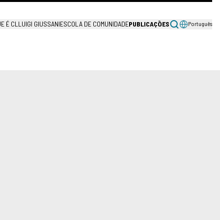
UE É CL
LUIGI GIUSSANI
ESCOLA DE COMUNIDADE
PUBLICAÇÕES
Português