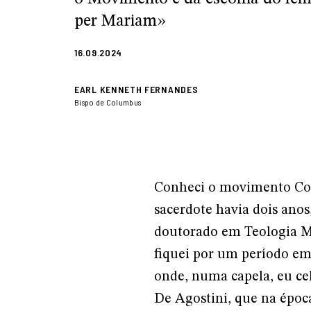
per Mariam»
16.09.2024
EARL KENNETH FERNANDES
Bispo de Columbus
Conheci o movimento Co
sacerdote havia dois anos
doutorado em Teologia Mo
fiquei por um período em
onde, numa capela, eu cel
De Agostini, que na época 