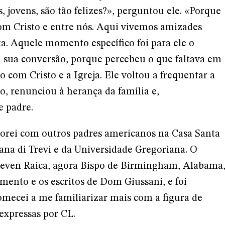
, jovens, são tão felizes?», perguntou ele. «Porque
 Cristo e entre nós. Aqui vivemos amizades
sta. Aquele momento específico foi para ele o
sua conversão, porque percebeu o que faltava em
o com Cristo e a Igreja. Ele voltou a frequentar a
o, renunciou à herança da família e,
e padre.
orei com outros padres americanos na Casa Santa
ana di Trevi e da Universidade Gregoriana. O
teven Raica, agora Bispo de Birmingham, Alabama
nto e os escritos de Dom Giussani, e foi
omecei a me familiarizar mais com a figura de
expressas por CL.