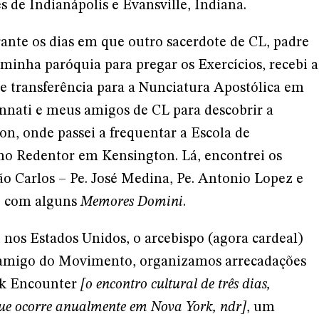
 de Indianápolis e Evansville, Indiana.
rante os dias em que outro sacerdote de CL, padre
minha paróquia para pregar os Exercícios, recebi a
e transferência para a Nunciatura Apostólica em
nnati e meus amigos de CL para descobrir a
, onde passei a frequentar a Escola de
o Redentor em Kensington. Lá, encontrei os
ão Carlos – Pe. José Medina, Pe. Antonio Lopez e
to com alguns
Memores Domini
.
nos Estados Unidos, o arcebispo (agora cardeal)
é amigo do Movimento, organizamos arrecadações
rk Encounter
[o encontro cultural de três dias,
 que ocorre anualmente em Nova York, ndr]
, um