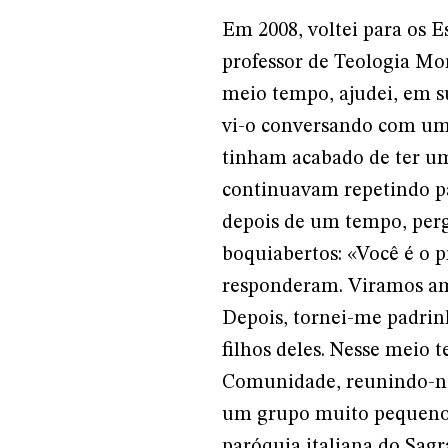
Em 2008, voltei para os 
professor de Teologia Mo
meio tempo, ajudei, em 
vi-o conversando com um 
tinham acabado de ter 
continuavam repetindo p
depois de um tempo, perg
boquiabertos: «Você é o 
responderam. Viramos a
Depois, tornei-me padrin
filhos deles. Nesse mei
Comunidade, reunindo-no
um grupo muito pequeno,
paróquia italiana do Sa