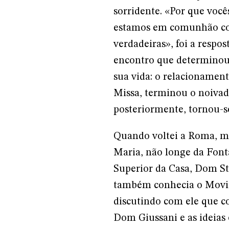
sorridente. «Por que vocês
estamos em comunhão com
verdadeiras», foi a respo
encontro que determinou 
sua vida: o relacionament
Missa, terminou o noivad
posteriormente, tornou-s
Quando voltei a Roma, m
Maria, não longe da Font
Superior da Casa, Dom S
também conhecia o Movime
discutindo com ele que c
Dom Giussani e as ideias 