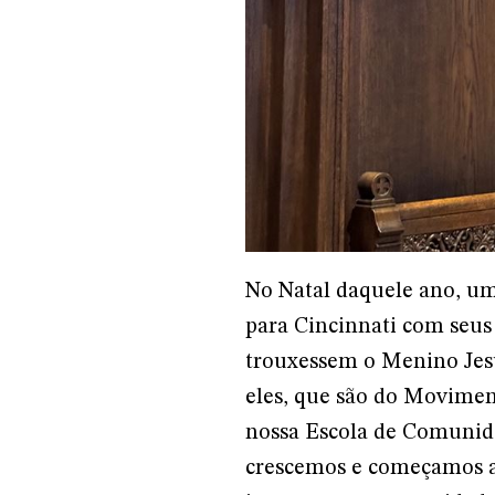
No Natal daquele ano, u
para Cincinnati com seus 
trouxessem o Menino Jesu
eles, que são do Movimen
nossa Escola de Comunida
crescemos e começamos a