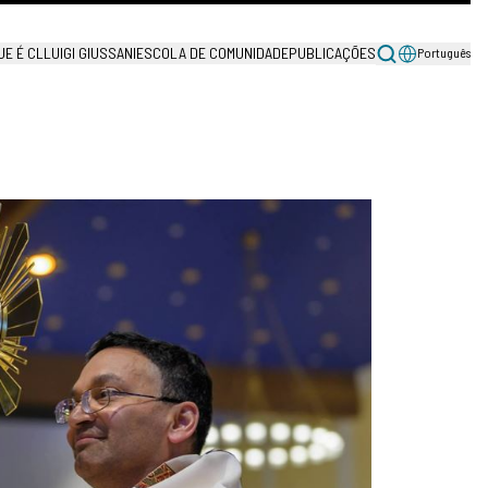
UE É CL
LUIGI GIUSSANI
ESCOLA DE COMUNIDADE
PUBLICAÇÕES
Português