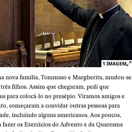
1
IMAGEM
ma nova família, Tommaso e Margherita, mudou-se
três filhos. Assim que chegaram, pedi que
s para colocá-lo no presépio. Viramos amigos e
to, começaram a convidar outras pessoas para
de, incluindo alguns americanos. Aos poucos,
 fazer os Exercícios do Advento e da Quaresma