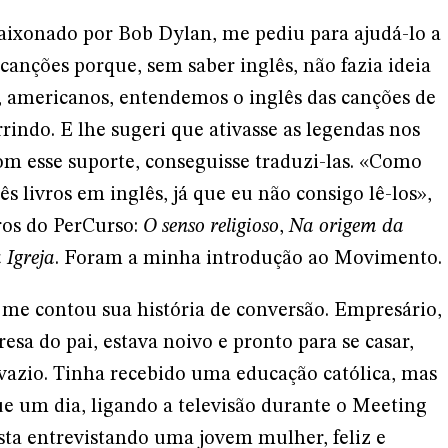
paixonado por Bob Dylan, me pediu para ajudá-lo a
canções porque, sem saber inglês, não fazia ideia
 americanos, entendemos o inglês das canções de
rindo. E lhe sugeri que ativasse as legendas nos
om esse suporte, conseguisse traduzi-las. «Como
s livros em inglês, já que eu não consigo lê-los»,
vros do PerCurso:
O senso religioso
,
Na origem da
 Igreja
. Foram a minha introdução ao Movimento.
 me contou sua história de conversão. Empresário,
esa do pai, estava noivo e pronto para se casar,
 vazio. Tinha recebido uma educação católica, mas
ue um dia, ligando a televisão durante o Meeting
sta entrevistando uma jovem mulher, feliz e