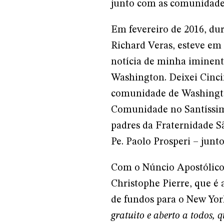
junto com as comunidades
Em fevereiro de 2016, du
Richard Veras, esteve em 
notícia de minha iminent
Washington. Deixei Cinci
comunidade de Washington
Comunidade no Santíssim
padres da Fraternidade S
Pe. Paolo Prosperi – jun
Com o Núncio Apostólico 
Christophe Pierre, que 
de fundos para o New Yo
gratuito e aberto a todos,