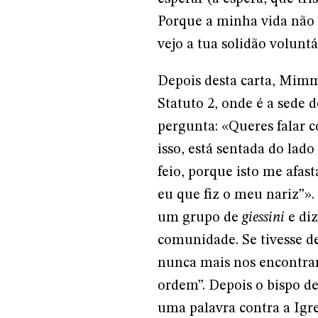
Porque a minha vida não 
vejo a tua solidão voluntá
Depois desta carta, Mimm
Statuto 2, onde é a sede
pergunta: «Queres falar 
isso, está sentada do lad
feio, porque isto me afas
eu que fiz o meu nariz”»
um grupo de
giessini
e diz
comunidade. Se tivesse d
nunca mais nos encontra
ordem”. Depois o bispo de
uma palavra contra a Igre