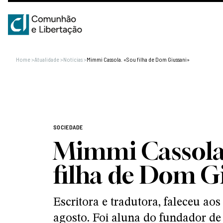
Home
>
Atualidade
>
Notícias
>
Mimmi Cassola. «Sou filha de Dom Giussani»
SOCIEDADE
Mimmi Cassola
filha de Dom G
Escritora e tradutora, faleceu aos
agosto. Foi aluna do fundador de