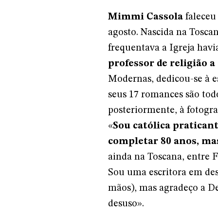
Mimmi Cassola
faleceu 
agosto. Nascida na Toscan
frequentava a Igreja ha
professor de religião a
Modernas, dedicou-se à es
seus 17 romances são todo
posteriormente, à fotogr
«
Sou católica praticant
completar 80 anos, ma
ainda na Toscana, entre F
Sou uma escritora em des
mãos), mas agradeço a D
desuso».