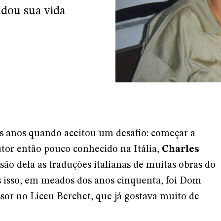
udou sua vida
is anos quando aceitou um desafio: começar a
utor então pouco conhecido na Itália,
Charles
a são dela as traduções italianas de muitas obras do
s isso, em meados dos anos cinquenta, foi Dom
ssor no Liceu Berchet, que já gostava muito de