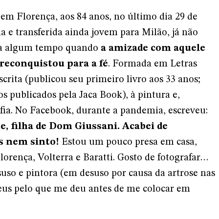
em Florença, aos 84 anos, no último dia 29 de
a e transferida ainda jovem para Milão, já não
via algum tempo quando
a amizade com aquele
 reconquistou para a fé
. Formada em Letras
crita (publicou seu primeiro livro aos 33 anos;
s publicados pela Jaca Book), à pintura e,
afia. No Facebook, durante a pandemia, escreveu:
e, filha de Dom Giussani. Acabei de
s nem sinto!
Estou um pouco presa em casa,
lorença, Volterra e Baratti. Gosto de fotografar…
uso e pintora (em desuso por causa da artrose nas
eus pelo que me deu antes de me colocar em