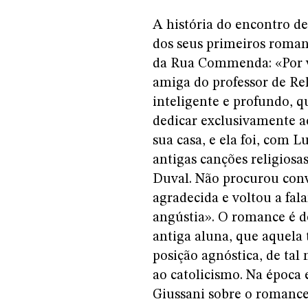
A história do encontro d
dos seus primeiros roman
da Rua Commenda: «Por vo
amiga do professor de Re
inteligente e profundo, q
dedicar exclusivamente a
sua casa, e ela foi, com 
antigas canções religiosa
Duval. Não procurou conv
agradecida e voltou a fal
angústia». O romance é d
antiga aluna, que aquela
posição agnóstica, de tal
ao catolicismo. Na época
Giussani sobre o romance