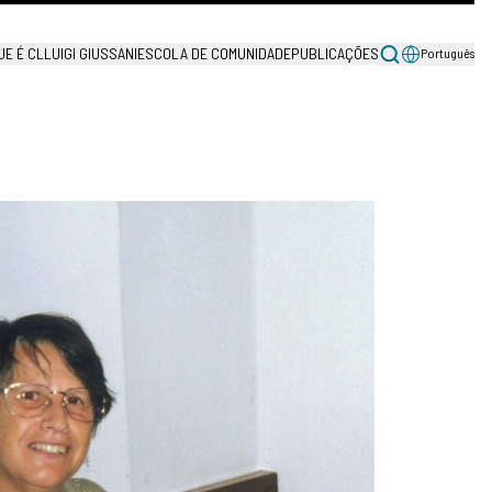
UE É CL
LUIGI GIUSSANI
ESCOLA DE COMUNIDADE
PUBLICAÇÕES
Português