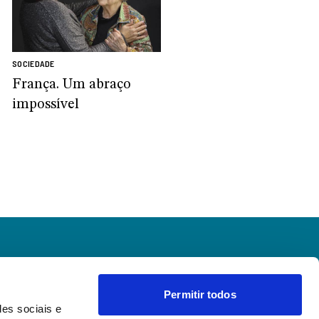
SOCIEDADE
França. Um abraço
impossível
Permitir todos
des sociais e