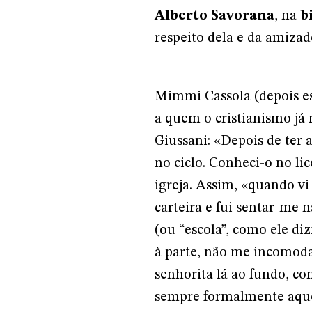
Alberto Savorana
, na
b
respeito dela e da amiza
Mimmi Cassola (depois es
a quem o cristianismo já
Giussani: «Depois de ter 
no ciclo. Conheci-o no li
igreja. Assim, «quando vi
carteira e fui sentar-me 
(ou “escola”, como ele di
à parte, não me incomodav
senhorita lá ao fundo, c
sempre formalmente aque