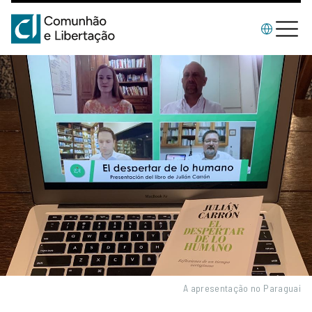
A apresentação no Paraguai