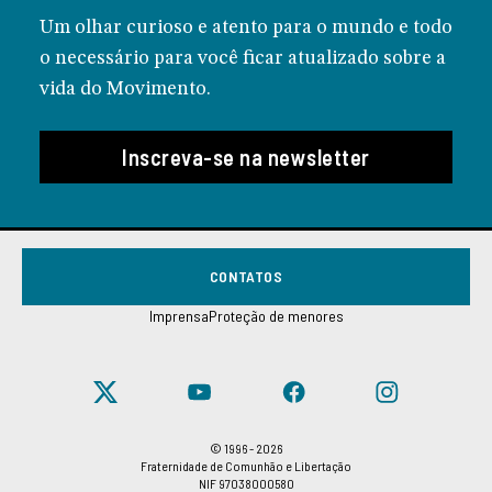
Um olhar curioso e atento para o mundo e todo
o necessário para você ficar atualizado sobre a
vida do Movimento.
Inscreva-se na newsletter
CONTATOS
Imprensa
Proteção de menores
© 1996 - 2026
Fraternidade de Comunhão e Libertação
NIF 97038000580