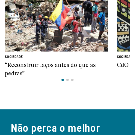
SOCIEDADE
SOCIEDADE
“Reconstruir laços antes do que as
CdO. O
pedras”
Não perca o melhor