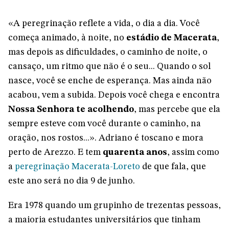
«A peregrinação reflete a vida, o dia a dia. Você
começa animado, à noite, no
estádio de Macerata
,
mas depois as dificuldades, o caminho de noite, o
cansaço, um ritmo que não é o seu... Quando o sol
nasce, você se enche de esperança. Mas ainda não
acabou, vem a subida. Depois você chega e encontra
Nossa Senhora te acolhendo
, mas percebe que ela
sempre esteve com você durante o caminho, na
oração, nos rostos...». Adriano é toscano e mora
perto de Arezzo. E tem
quarenta anos
, assim como
a
peregrinação Macerata-Loreto
de que fala, que
este ano será no dia 9 de junho.
Era 1978 quando um grupinho de trezentas pessoas,
a maioria estudantes universitários que tinham