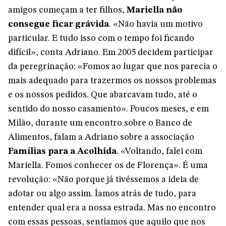
amigos começam a ter filhos,
Mariella não
consegue ficar grávida
. «Não havia um motivo
particular. E tudo isso com o tempo foi ficando
difícil», conta Adriano. Em 2005 decidem participar
da peregrinação: «Fomos ao lugar que nos parecia o
mais adequado para trazermos os nossos problemas
e os nossos pedidos. Que abarcavam tudo, até o
sentido do nosso casamento». Poucos meses, e em
Milão, durante um encontro sobre o Banco de
Alimentos, falam a Adriano sobre a associação
Famílias para a Acolhida
. «Voltando, falei com
Mariella. Fomos conhecer os de Florença». É uma
revolução: «Não porque já tivéssemos a ideia de
adotar ou algo assim. Íamos atrás de tudo, para
entender qual era a nossa estrada. Mas no encontro
com essas pessoas, sentíamos que aquilo que nos