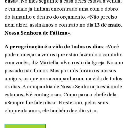
casa
». No mês seguinte a casa deles estava à venda,
e em maio já tinham encontrado uma com o dobro
do tamanho e dentro do orçamento. «Não preciso
nem dizer, assinamos o contrato no dia
13 de maio,
Nossa Senhora de Fátima
».
A peregrinação é a vida de todos os dias
: «Você
pode começar a ver os que estão fazendo o caminho
com você», diz Mariella. «É o rosto da Igreja. No ano
passado não fomos. Mas por nós foram os nossos
amigos, os que nos acompanharam na vida de todos
os dias. A companhia de Nossa Senhora já está onde
estamos. E é contagiosa». Como para o chefe dela:
«Sempre lhe falei disso. E este ano, pelos seus
cinquenta anos, ele também decidiu vir».