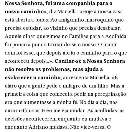
Nossa Senhora, foi uma companhia para o
nosso caminho
», diz Mariella. «Hoje a nossa casa
está aberta a todos. Ao amiguinho marroquino que
precisa estudar, ao vizinho que precisa desabafar.
Aquele olhar que vimos no Famílias para a Acolhida
foi pouco a pouco tornando-se o nosso. O maior
dom foi esse, que depois abriu o caminho para o que
aconteceu depois...».
Confiar-se a Nossa Senhora
não resolve os problemas, mas ajuda a
esclarecer o caminho
, acrescenta Mariella. «É
claro que a gente pede o milagre de um filho. Mas a
primeira coisa que comecei a pedir na peregrinação
era que aumentasse a minha fé. No dia a dia, nas
circunstâncias. E eu me via mudar. As acolhidas, as
decisões acontecerem enquanto eu mudava e
enquanto Adriano mudava. Não vice-versa. O