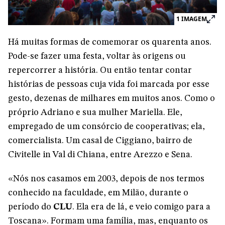
1
IMAGEM
Há muitas formas de comemorar os quarenta anos.
Pode-se fazer uma festa, voltar às origens ou
repercorrer a história. Ou então tentar contar
histórias de pessoas cuja vida foi marcada por esse
gesto, dezenas de milhares em muitos anos. Como o
próprio Adriano e sua mulher Mariella. Ele,
empregado de um consórcio de cooperativas; ela,
comercialista. Um casal de Ciggiano, bairro de
Civitelle in Val di Chiana, entre Arezzo e Sena.
«Nós nos casamos em 2003, depois de nos termos
conhecido na faculdade, em Milão, durante o
período do
CLU
. Ela era de lá, e veio comigo para a
Toscana». Formam uma família, mas, enquanto os