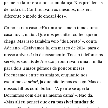
primeiro fator era a nossa mudança. Nos problemas
de todo dia. Continuavam os mesmos, mas era
diferente o modo de encará-los».
Como para a casa. «Há um ano e meio temos uma
casa nova, maior. Que nos permite acolher quem
chega. Mas isso também veio “de Loreto”», conta
Adriano. «Estávamos lá, em março de 2014, para o
nosso aniversário de casamento. Toca o telefone: os
serviços sociais de Arezzo procuravam uma família
para dois irmãos gêmeos de poucos meses.
Procuramos entre os amigos, enquanto nos
excluímos
a priori
, já que não temos espaço. Mas os
nossos filhos confabulam: “A gente se aperta!
Dormimos com eles na mesma cama”». Não dá.
«Mas ali eu pensei que
era possível mudar de