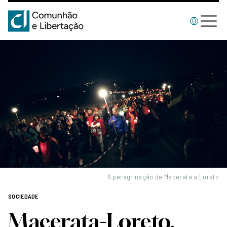
A peregrinação de Macerata a Loreto
SOCIEDADE
Macerata-Loreto.