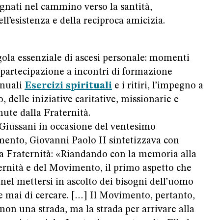
egnati nel cammino verso la santità,
ll’esistenza e della reciproca amicizia.
ola essenziale di ascesi personale: momenti
a partecipazione a incontri di formazione
annuali
Esercizi spirituali
e i ritiri, l’impegno a
delle iniziative caritative, missionarie e
nute dalla Fraternità.
n Giussani in occasione del ventesimo
mento, Giovanni Paolo II sintetizzava con
la Fraternità: «Riandando con la memoria alla
ternità e del Movimento, il primo aspetto che
 nel mettersi in ascolto dei bisogni dell’uomo
 mai di cercare. […] Il Movimento, pertanto,
non una strada, ma la strada per arrivare alla