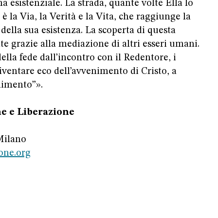
 esistenziale. La strada, quante volte Ella lo
 è la Via, la Verità e la Vita, che raggiunge la
della sua esistenza. La scoperta di questa
 grazie alla mediazione di altri esseri umani.
lla fede dall’incontro con il Redentore, i
iventare eco dell’avvenimento di Cristo, a
enimento”».
e e Liberazione
Milano
one.org