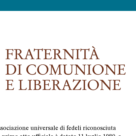
sociazione universale di fedeli riconosciuta