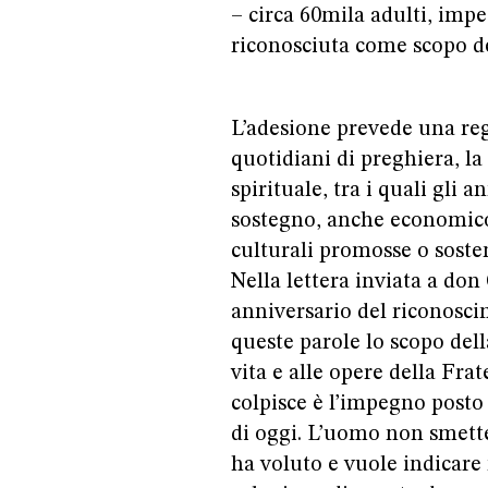
– circa 60mila adulti, imp
riconosciuta come scopo de
L’adesione prevede una reg
quotidiani di preghiera, l
spirituale, tra i quali gli 
sostegno, anche economico, 
culturali promosse o soste
Nella lettera inviata a do
anniversario del riconosci
queste parole lo scopo del
vita e alle opere della Fra
colpisce è l’impegno posto
di oggi. L’uomo non smette
ha voluto e vuole indicare 