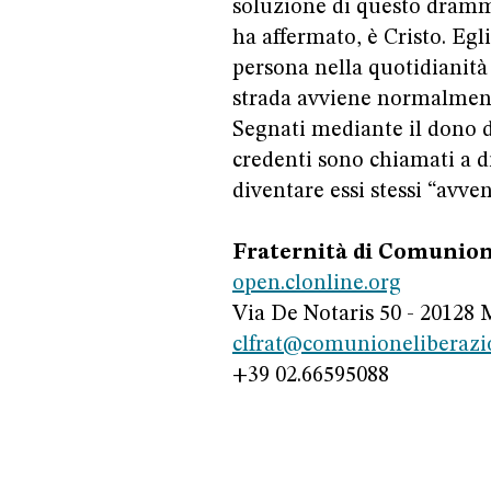
soluzione di questo dramma
ha affermato, è Cristo. Egli
persona nella quotidianità 
strada avviene normalmente
Segnati mediante il dono de
credenti sono chiamati a d
diventare essi stessi “avv
Fraternità di Comunion
open.clonline.org
Via De Notaris 50 - 20128 
clfrat@comunioneliberazi
+39 02.66595088