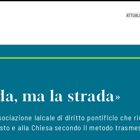
ATTUAL
a, ma la strada»
ociazione laicale di diritto pontificio che r
isto e alla Chiesa secondo il metodo trasm