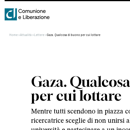
Home
>
Attualità
>
Lettere
>
Gaza. Qualcosa di buono per cui lottare
Gaza. Qualcosa
per cui lottare
Mentre tutti scendono in piazza c
ricercatrice sceglie di non unirsi 