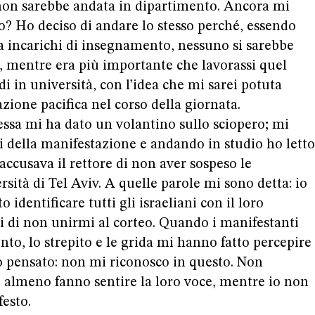
 non sarebbe andata in dipartimento. Ancora mi
io? Ho deciso di andare lo stesso perché, essendo
za incarichi di insegnamento, nessuno si sarebbe
, mentre era più importante che lavorassi quel
i in università, con l’idea che mi sarei potuta
zione pacifica nel corso della giornata.
essa mi ha dato un volantino sullo sciopero; mi
i della manifestazione e andando in studio ho letto
si accusava il rettore di non aver sospeso le
rsità di Tel Aviv. A quelle parole mi sono detta: io
identificare tutti gli israeliani con il loro
i di non unirmi al corteo. Quando i manifestanti
nto, lo strepito e le grida mi hanno fatto percepire
o pensato: non mi riconosco in questo. Non
 almeno fanno sentire la loro voce, mentre io non
festo.