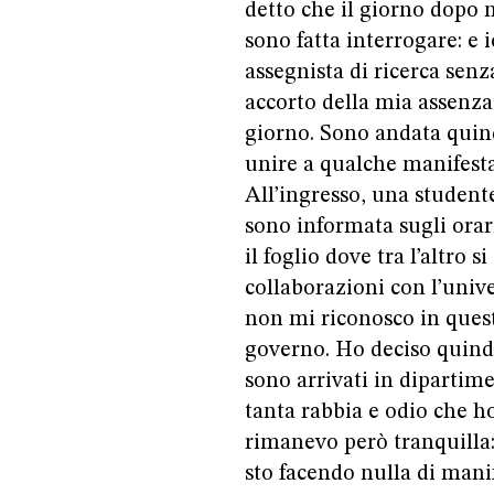
detto che il giorno dopo
sono fatta interrogare: e 
assegnista di ricerca sen
accorto della mia assenza
giorno. Sono andata quind
unire a qualche manifesta
All’ingresso, una student
sono informata sugli orar
il foglio dove tra l’altro 
collaborazioni con l’unive
non mi riconosco in questo 
governo. Ho deciso quind
sono arrivati in dipartime
tanta rabbia e odio che h
rimanevo però tranquilla:
sto facendo nulla di mani