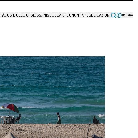
TÀ
COS'È CL
LUIGI GIUSSANI
SCUOLA DI COMUNITÀ
PUBBLICAZIONI
Italiano