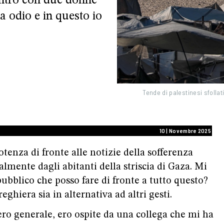
ontro con due donne
a odio e in questo io
Tende di palestinesi sfoll
10 | Novembre 2025
enza di fronte alle notizie della sofferenza
ialmente dagli abitanti della striscia di Gaza. Mi
pubblico che posso fare di fronte a tutto questo?
eghiera sia in alternativa ad altri gesti.
ero generale, ero ospite da una collega che mi ha