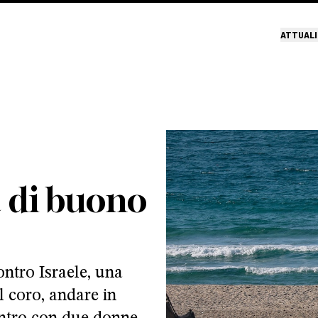
ATTUALI
 di buono
ontro Israele, una
al coro, andare in