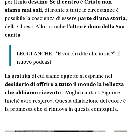
per il mio
destino
.
Se il centro è Cristo non
siamo mai soli
, di fronte a tutte le circostanze è
possibile la coscienza di essere
parte di una storia
,
della Chiesa. Allora anche
l’altro è dono della Sua
carità
.
LEGGI ANCHE - "E voi chi dite che io sia?". Il
nuovo podcast
La gratuità di cui siamo oggetto si esprime nel
desiderio di offrire a tutto il mondo la bellezza
che abbiamo ricevuto
. «Voglio cantarti Signore
finché avrò respiro». Questa dilatazione del cuore è
la promessa che si rinnova in questa compagnia.