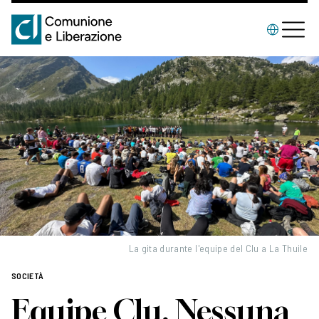
La gita durante l'equipe del Clu a La Thuile
SOCIETÀ
Equipe Clu. Nessuna