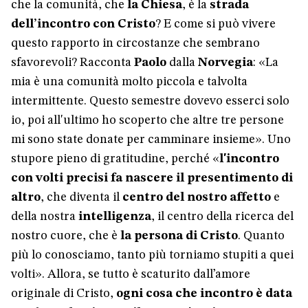
che la comunità, che
la Chiesa
, è la
strada
dell’incontro con Cristo
? E come si può vivere
questo rapporto in circostanze che sembrano
sfavorevoli? Racconta
Paolo
dalla
Norvegia
: «La
mia è una comunità molto piccola e talvolta
intermittente. Questo semestre dovevo esserci solo
io, poi all'ultimo ho scoperto che altre tre persone
mi sono state donate per camminare insieme». Uno
stupore pieno di gratitudine, perché «
l'incontro
con volti precisi fa nascere il presentimento di
altro
, che diventa il
centro del nostro affetto
e
della nostra
intelligenza
, il centro della ricerca del
nostro cuore, che è
la persona di Cristo
. Quanto
più lo conosciamo, tanto più torniamo stupiti a quei
volti». Allora, se tutto è scaturito dall’amore
originale di Cristo,
ogni cosa che incontro è data