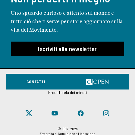
Uno sguardo curioso e attento sul mondo e
tutto ciò che ti serve per stare aggiornato sulla
vita del Movimento.
Iscriviti alla newsletter
CONTATTI
Press
Tutela dei minori
© 1996 - 2026
Fraternità di Comunione e Liberazione