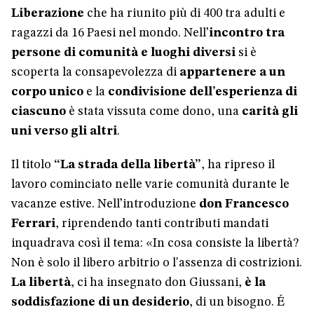
Liberazione
che ha riunito più di 400 tra adulti e
ragazzi da 16 Paesi nel mondo. Nell’
incontro tra
persone di comunità e luoghi diversi
si è
scoperta la consapevolezza di
appartenere a un
corpo unico
e la
condivisione dell’esperienza di
ciascuno
è stata vissuta come dono, una
carità gli
uni verso gli altri
.
Il titolo
“La strada della libertà”
, ha ripreso il
lavoro cominciato nelle varie comunità durante le
vacanze estive. Nell’introduzione
don Francesco
Ferrari
, riprendendo tanti contributi mandati
inquadrava così il tema: «In cosa consiste la libertà?
Non è solo il libero arbitrio o l'assenza di costrizioni.
La libertà
, ci ha insegnato don Giussani,
è la
soddisfazione di un desiderio
, di un bisogno. É