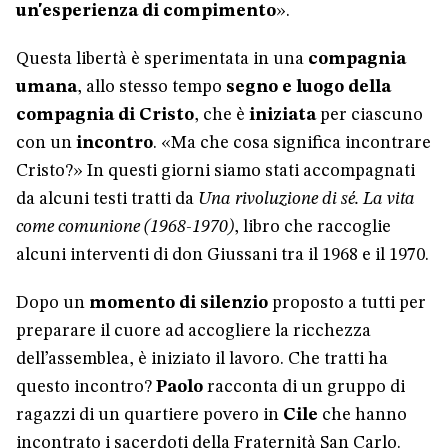
un'esperienza di compimento
».
Questa libertà è sperimentata in una
compagnia
umana
, allo stesso tempo
segno e luogo della
compagnia di Cristo
, che è
iniziata
per ciascuno
con un
incontro
. «Ma che cosa significa incontrare
Cristo?» In questi giorni siamo stati accompagnati
da alcuni testi tratti da
Una rivoluzione di sé. La vita
come comunione (1968-1970)
, libro che raccoglie
alcuni interventi di don Giussani tra il 1968 e il 1970.
Dopo un
momento di silenzio
proposto a tutti per
preparare il cuore ad accogliere la ricchezza
dell’assemblea, è iniziato il lavoro. Che tratti ha
questo incontro?
Paolo
racconta di un gruppo di
ragazzi di un quartiere povero in
Cile
che hanno
incontrato i sacerdoti della Fraternità San Carlo.