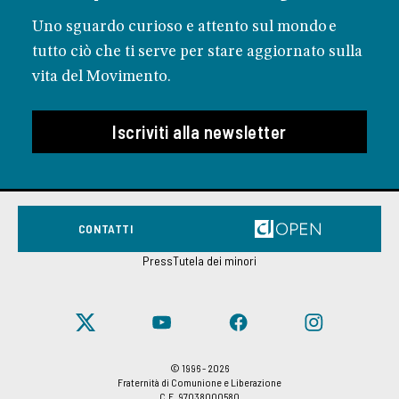
Uno sguardo curioso e attento sul mondo e
tutto ciò che ti serve per stare aggiornato sulla
vita del Movimento.
Iscriviti alla newsletter
CONTATTI
Press
Tutela dei minori
© 1996 - 2026
Fraternità di Comunione e Liberazione
C.F. 97038000580