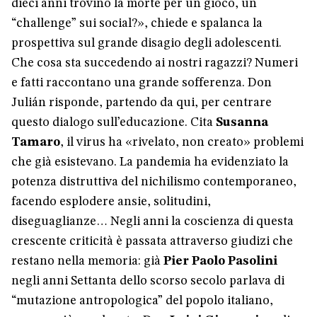
dieci anni trovino la morte per un gioco, un
“challenge” sui social?», chiede e spalanca la
prospettiva sul grande disagio degli adolescenti.
Che cosa sta succedendo ai nostri ragazzi? Numeri
e fatti raccontano una grande sofferenza. Don
Julián risponde, partendo da qui, per centrare
questo dialogo sull’educazione. Cita
Susanna
Tamaro
, il virus ha «rivelato, non creato» problemi
che già esistevano. La pandemia ha evidenziato la
potenza distruttiva del nichilismo contemporaneo,
facendo esplodere ansie, solitudini,
diseguaglianze… Negli anni la coscienza di questa
crescente criticità è passata attraverso giudizi che
restano nella memoria: già
Pier Paolo Pasolini
negli anni Settanta dello scorso secolo parlava di
“mutazione antropologica” del popolo italiano,