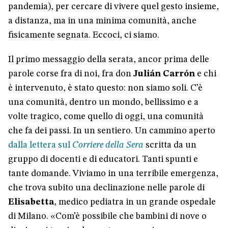
pandemia), per cercare di vivere quel gesto insieme,
a distanza, ma in una minima comunità, anche
fisicamente segnata. Eccoci, ci siamo.
Il primo messaggio della serata, ancor prima delle
parole corse fra di noi, fra don
Julián Carrón
e chi
è intervenuto, è stato questo: non siamo soli. C’è
una comunità, dentro un mondo, bellissimo e a
volte tragico, come quello di oggi, una comunità
che fa dei passi. In un sentiero. Un cammino aperto
dalla lettera sul
Corriere della Sera
scritta da un
gruppo di docenti e di educatori. Tanti spunti e
tante domande. Viviamo in una terribile emergenza,
che trova subito una declinazione nelle parole di
Elisabetta
, medico pediatra in un grande ospedale
di Milano. «Com’è possibile che bambini di nove o