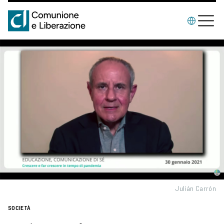
Julián Carrón
SOCIETÀ