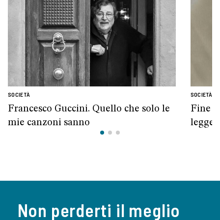
SOCIETÀ
SOCIETÀ
Francesco Guccini. Quello che solo le
Fine v
mie canzoni sanno
legge
Non perderti il meglio