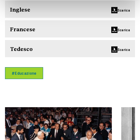
Inglese
Scarica
Francese
Scarica
Tedesco
Scarica
#Educazione