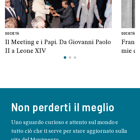
SOCIETÀ
SOCIETÀ
Il Meeting e i Papi. Da Giovanni Paolo
France
II a Leone XIV
mie ca
Non perderti il meglio
Uno sguardo curioso e attento sul mondo e
tutto ciò che ti serve per stare aggiornato sulla