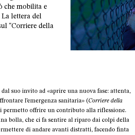
iò che mobilita e
 La lettera del
sul "Corriere della
o dal suo invito ad «aprire una nuova fase: attenta,
affrontare l’emergenza sanitaria» (
Corriere della
i permetto offrire un contributo alla riflessione.
 bolla, che ci fa sentire al riparo dai colpi della
ermettere di andare avanti distratti, facendo finta