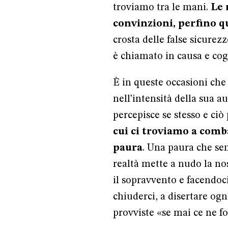
troviamo tra le mani.
Le 
convinzioni, perfino qu
crosta delle false sicure
è chiamato in causa e cog
È in queste occasioni che 
nell’intensità della sua a
percepisce se stesso e ciò
cui ci troviamo a comb
paura
. Una paura che se
realtà mette a nudo la no
il sopravvento e facendoc
chiuderci, a disertare ogni
provviste «se mai ce ne fo