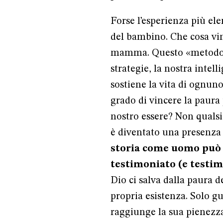
Forse l’esperienza più el
del bambino. Che cosa vi
mamma. Questo «metodo» v
strategie, la nostra intell
sostiene la vita di ognun
grado di vincere la paura 
nostro essere? Non qualsi
è diventato una presenza 
storia come uomo può 
testimoniato (e testimo
Dio ci salva dalla paura d
propria esistenza. Solo g
raggiunge la sua pienezz