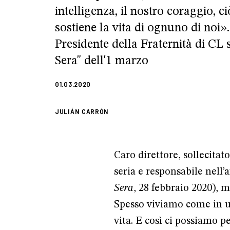
intelligenza, il nostro coraggio, c
sostiene la vita di ognuno di noi».
Presidente della Fraternità di CL 
Sera" dell'1 marzo
01.03.2020
JULIÁN CARRÓN
Caro direttore, sollecitat
seria e responsabile nell’
Sera
, 28 febbraio 2020), m
Spesso viviamo come in una
vita. E così ci possiamo p