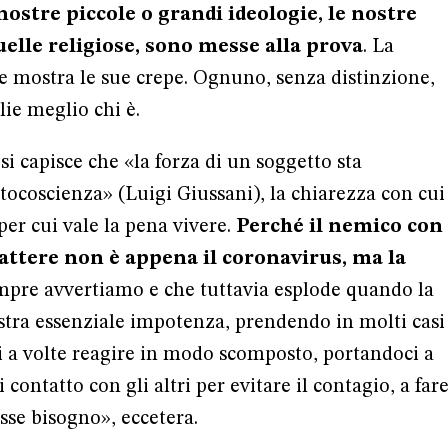
nostre piccole o grandi ideologie, le nostre
elle religiose, sono messe alla prova
. La
zze mostra le sue crepe. Ognuno, senza distinzione,
lie meglio chi è.
si capisce che «la forza di un soggetto sta
utocoscienza» (Luigi Giussani), la chiarezza con cui
 per cui vale la pena vivere.
Perché il nemico con
attere non è appena il coronavirus, ma la
mpre avvertiamo e che tuttavia esplode quando la
stra essenziale impotenza, prendendo in molti casi
i a volte reagire in modo scomposto, portandoci a
 contatto con gli altri per evitare il contagio, a far
sse bisogno», eccetera.