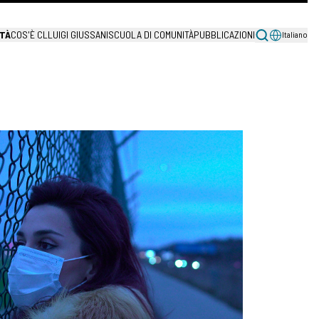
TÀ
COS'È CL
LUIGI GIUSSANI
SCUOLA DI COMUNITÀ
PUBBLICAZIONI
Italiano