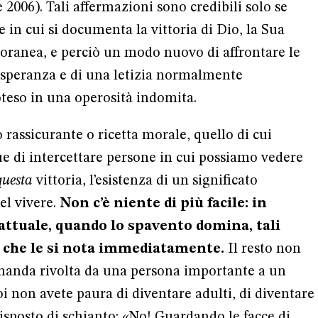
2006). Tali affermazioni sono credibili solo se
 in cui si documenta la vittoria di Dio, la Sua
oranea, e perciò un modo nuovo di affrontare le
 speranza e di una letizia normalmente
teso in una operosità indomita.
 rassicurante o ricetta morale, quello di cui
 di intercettare persone in cui possiamo vedere
questa
vittoria, l’esistenza di un significato
el vivere.
Non c’è niente di più facile: in
ttuale, quando lo spavento domina, tali
 che le si nota immediatamente.
Il resto non
omanda rivolta da una persona importante a un
i non avete paura di diventare adulti, di diventare
risposto di schianto: «No! Guardando le facce di