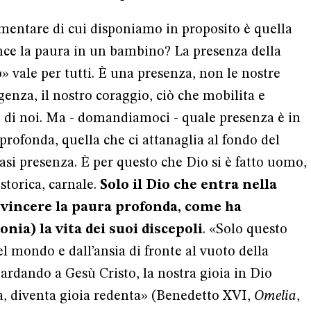
ementare di cui disponiamo in proposito è quella
nce la paura in un bambino? La presenza della
ale per tutti. È una presenza, non le nostre
igenza, il nostro coraggio, ciò che mobilita e
o di noi. Ma - domandiamoci - quale presenza è in
profonda, quella che ci attanaglia al fondo del
asi presenza. È per questo che Dio si è fatto uomo,
storica, carnale.
Solo il Dio che entra nella
vincere la paura profonda, come ha
nia) la vita dei suoi discepoli
. «Solo questo
el mondo e dall’ansia di fronte al vuoto della
uardando a Gesù Cristo, la nostra gioia in Dio
a, diventa gioia redenta» (Benedetto XVI,
Omelia
,