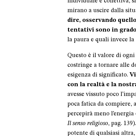
individuale e collettiva, s
mirano a uscire dalla situa
dire, osservando quello
tentativi sono in grado
la paura e quali invece l
Questo è il valore di ogn
costringe a tornare alle d
esigenza di significato.
Vi
con la realtà e la nost
avesse vissuto poco l’imp
poca fatica da compiere, a
percepirà meno l’energia 
Il senso religioso
, pag. 139
potente di qualsiasi altra,