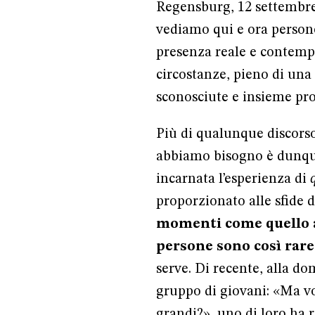
Regensburg, 12 settembre 
vediamo qui e ora persone
presenza reale e contemp
circostanze, pieno di una
sconosciute e insieme pro
Più di qualunque discorso
abbiamo bisogno è dunque
incarnata l’esperienza di
proporzionato alle sfide d
momenti come quello a
persone sono così rare
serve. Di recente, alla d
gruppo di giovani: «Ma vo
grandi?», uno di loro ha 