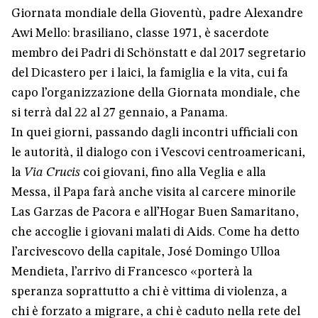
Giornata mondiale della Gioventù, padre Alexandre
Awi Mello: brasiliano, classe 1971, è sacerdote
membro dei Padri di Schönstatt e dal 2017 segretario
del Dicastero per i laici, la famiglia e la vita, cui fa
capo l’organizzazione della Giornata mondiale, che
si terrà dal 22 al 27 gennaio, a Panama.
In quei giorni, passando dagli incontri ufficiali con
le autorità, il dialogo con i Vescovi centroamericani,
la
Via Crucis
coi giovani, fino alla Veglia e alla
Messa, il Papa farà anche visita al carcere minorile
Las Garzas de Pacora e all’Hogar Buen Samaritano,
che accoglie i giovani malati di Aids. Come ha detto
l’arcivescovo della capitale, José Domingo Ulloa
Mendieta, l’arrivo di Francesco «porterà la
speranza soprattutto a chi è vittima di violenza, a
chi è forzato a migrare, a chi è caduto nella rete del