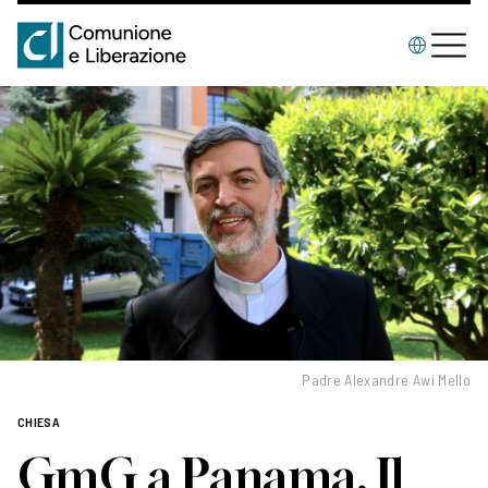
Padre Alexandre Awi Mello
CHIESA
GmG a Panama. Il