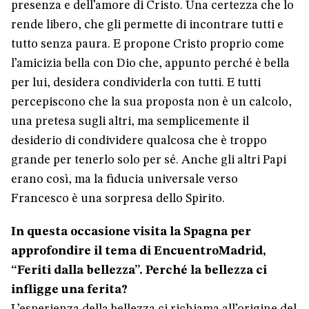
presenza e dell’amore di Cristo. Una certezza che lo
rende libero, che gli permette di incontrare tutti e
tutto senza paura. E propone Cristo proprio come
l’amicizia bella con Dio che, appunto perché è bella
per lui, desidera condividerla con tutti. E tutti
percepiscono che la sua proposta non è un calcolo,
una pretesa sugli altri, ma semplicemente il
desiderio di condividere qualcosa che è troppo
grande per tenerlo solo per sé. Anche gli altri Papi
erano così, ma la fiducia universale verso
Francesco è una sorpresa dello Spirito.
In questa occasione visita la Spagna per
approfondire il tema di EncuentroMadrid,
“Feriti dalla bellezza”. Perché la bellezza ci
infligge una ferita?
L’esperienza della bellezza ci richiama all’origine del