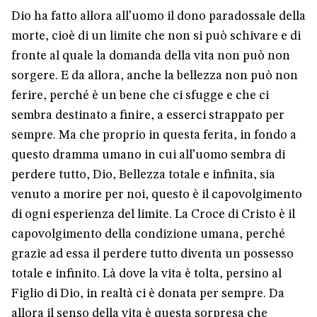
Dio ha fatto allora all’uomo il dono paradossale della
morte, cioè di un limite che non si può schivare e di
fronte al quale la domanda della vita non può non
sorgere. E da allora, anche la bellezza non può non
ferire, perché è un bene che ci sfugge e che ci
sembra destinato a finire, a esserci strappato per
sempre. Ma che proprio in questa ferita, in fondo a
questo dramma umano in cui all’uomo sembra di
perdere tutto, Dio, Bellezza totale e infinita, sia
venuto a morire per noi, questo è il capovolgimento
di ogni esperienza del limite. La Croce di Cristo è il
capovolgimento della condizione umana, perché
grazie ad essa il perdere tutto diventa un possesso
totale e infinito. Là dove la vita è tolta, persino al
Figlio di Dio, in realtà ci è donata per sempre. Da
allora il senso della vita è questa sorpresa che