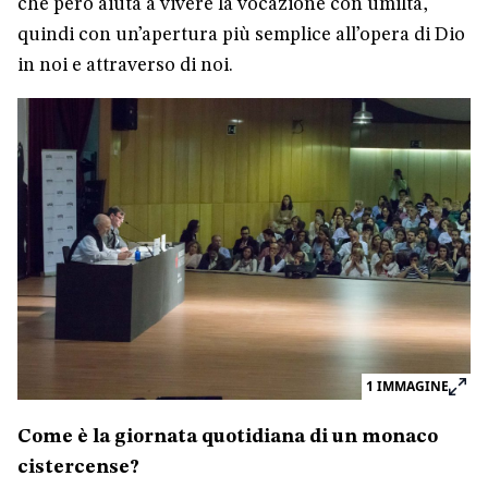
che però aiuta a vivere la vocazione con umiltà,
quindi con un’apertura più semplice all’opera di Dio
in noi e attraverso di noi.
1
IMMAGINE
Come è la giornata quotidiana di un monaco
cistercense?