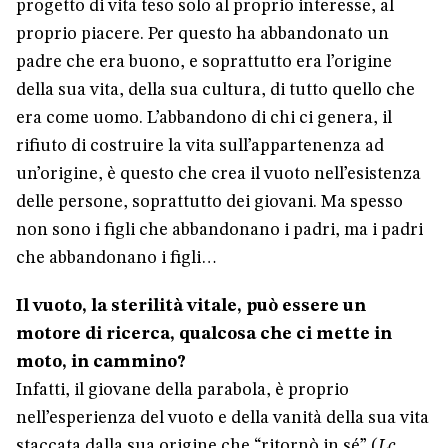
progetto di vita teso solo al proprio interesse, al
proprio piacere. Per questo ha abbandonato un
padre che era buono, e soprattutto era l’origine
della sua vita, della sua cultura, di tutto quello che
era come uomo. L’abbandono di chi ci genera, il
rifiuto di costruire la vita sull’appartenenza ad
un’origine, è questo che crea il vuoto nell’esistenza
delle persone, soprattutto dei giovani. Ma spesso
non sono i figli che abbandonano i padri, ma i padri
che abbandonano i figli…
Il vuoto, la sterilità vitale, può essere un
motore di ricerca, qualcosa che ci mette in
moto, in cammino?
Infatti, il giovane della parabola, è proprio
nell’esperienza del vuoto e della vanità della sua vita
staccata dalla sua origine che “ritornò in sé” (
Lc