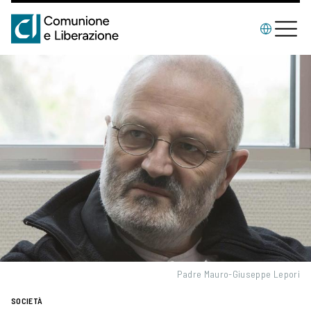
Padre Mauro-Giuseppe Lepori
SOCIETÀ