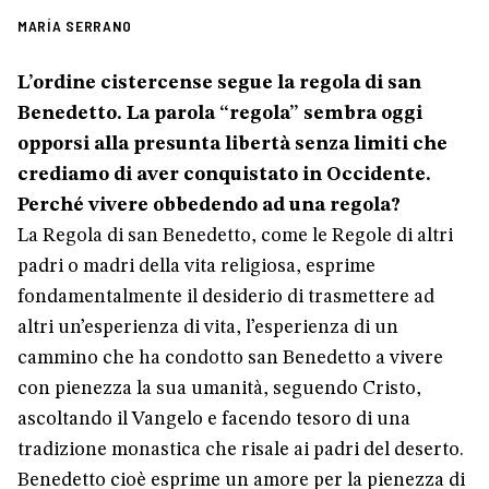
MARÍA SERRANO
L’ordine cistercense segue la regola di san
Benedetto. La parola “regola” sembra oggi
opporsi alla presunta libertà senza limiti che
crediamo di aver conquistato in Occidente.
Perché vivere obbedendo ad una regola?
La Regola di san Benedetto, come le Regole di altri
padri o madri della vita religiosa, esprime
fondamentalmente il desiderio di trasmettere ad
altri un’esperienza di vita, l’esperienza di un
cammino che ha condotto san Benedetto a vivere
con pienezza la sua umanità, seguendo Cristo,
ascoltando il Vangelo e facendo tesoro di una
tradizione monastica che risale ai padri del deserto.
Benedetto cioè esprime un amore per la pienezza di