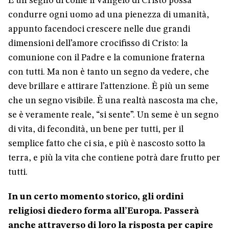
È un segno di come il Vangelo di Cristo possa
condurre ogni uomo ad una pienezza di umanità,
appunto facendoci crescere nelle due grandi
dimensioni dell’amore crocifisso di Cristo: la
comunione con il Padre e la comunione fraterna
con tutti. Ma non è tanto un segno da vedere, che
deve brillare e attirare l’attenzione. È più un seme
che un segno visibile. È una realtà nascosta ma che,
se è veramente reale, “si sente”. Un seme è un segno
di vita, di fecondità, un bene per tutti, per il
semplice fatto che ci sia, e più è nascosto sotto la
terra, e più la vita che contiene potrà dare frutto per
tutti.
In un certo momento storico, gli ordini
religiosi diedero forma all’Europa. Passerà
anche attraverso di loro la risposta per capire