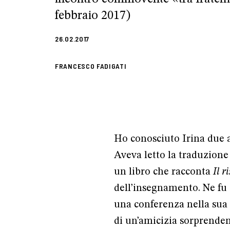
febbraio 2017)
26.02.2017
FRANCESCO FADIGATI
Ho conosciuto Irina due an
Aveva letto la traduzione
un libro che racconta
Il r
dell’insegnamento. Ne fu c
una conferenza nella sua c
di un’amicizia sorprendent