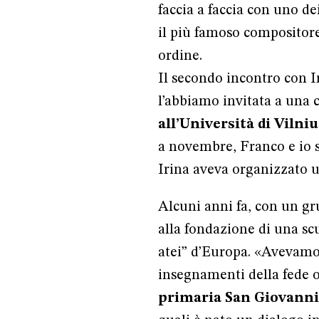
faccia a faccia con uno de
il più famoso composito
ordine.
Il secondo incontro con Ir
l’abbiamo invitata a una 
all’Università di Vilniu
a novembre, Franco e io s
Irina aveva organizzato un
Alcuni anni fa, con un gr
alla fondazione di una scu
atei” d’Europa. «Avevamo i
insegnamenti della fede o
primaria San Giovanni