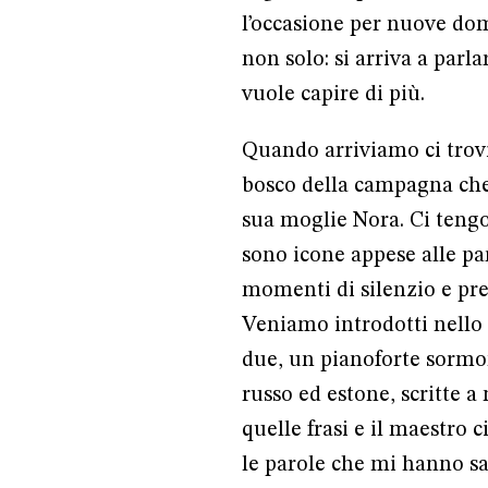
l’occasione per nuove do
non solo: si arriva a parl
vuole capire di più.
Quando arriviamo ci trovi
bosco della campagna che
sua moglie Nora. Ci tengon
sono icone appese alle pa
momenti di silenzio e pre
Veniamo introdotti nello
due, un pianoforte sormon
russo ed estone, scritte a
quelle frasi e il maestro
le parole che mi hanno sal