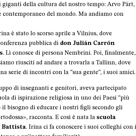
i giganti della cultura del nostro tempo: Arvo Pärt,
re contemporaneo del mondo. Ma andiamo con
ina è stato lo scorso aprile a Vilnius, dove
conferenza pubblica di
don Julián Carrón
s
. Lì conosce di persona Nembrini. Poi, finalmente,
iamo riusciti ad andare a trovarla a Tallinn, dove
a serie di incontri con la “sua gente”, i suoi amici.
uppo di insegnanti e genitori, aveva partecipato
ola di ispirazione religiosa in uno dei Paesi “più
l bisogno di educare i nostri figli secondo gli
rtodossa», racconta. E così è nata la
scuola
 Battista
. Irina ci fa conoscere i suoi colleghi con 