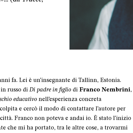
ni fa. Lei è un’insegnante di Tallinn, Estonia.
 in russo di
Di padre in figlio
di
Franco Nembrini
,
ischio educativo
nell’esperienza concreta
olpita e cercò il modo di contattare l’autore per
ittà. Franco non poteva e andai io. È stato l’inizio
e che mi ha portato, tra le altre cose, a trovarmi