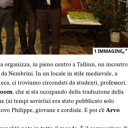
1
IMMAGINE
na organizza, in pieno centro a Tallinn, un incontro
da Nembrini. In un locale in stile medievale, a
teca, ci troviamo circondati da studenti, professori,
loom
, che si sta occupando della traduzione della
e (ai tempi sovietici era stato pubblicato solo
scovo Philippe, giovane e cordiale. E poi c’è
Arvo