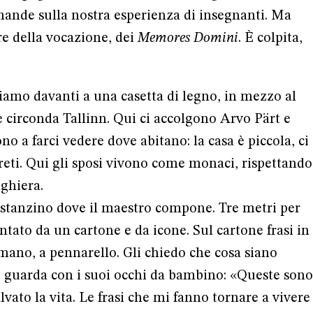
mande sulla nostra esperienza di insegnanti. Ma
are della vocazione, dei
Memores Domini
. È colpita,
amo davanti a una casetta di legno, in mezzo al
 circonda Tallinn. Qui ci accolgono Arvo Pärt e
o a farci vedere dove abitano: la casa è piccola, ci
reti. Qui gli sposi vivono come monaci, rispettando
ghiera.
 stanzino dove il maestro compone. Tre metri per
tato da un cartone e da icone. Sul cartone frasi in
 mano, a pennarello. Gli chiedo che cosa siano
 ci guarda con i suoi occhi da bambino: «Queste sono
vato la vita. Le frasi che mi fanno tornare a vivere