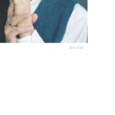
Arvo Pärt