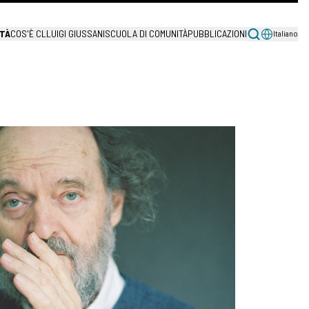
TÀ
COS'È CL
LUIGI GIUSSANI
SCUOLA DI COMUNITÀ
PUBBLICAZIONI
Italiano