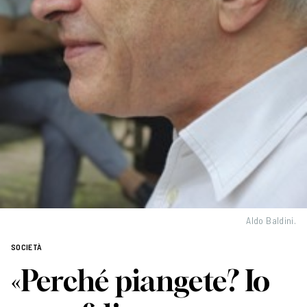
Aldo Baldini.
SOCIETÀ
«Perché piangete? Io