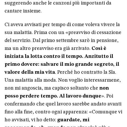
suggerendo anche le canzoni più importanti da
cantare insieme.
Ci aveva avvisati per tempo di come voleva vivere la
sua malattia. Prima con un «preavviso di cessazione
del servizio. Dal primo settembre sarò in pensione,
ma un altro preavviso era già arrivato.
Così è
iniziata la lotta contro il tempo. Anzitutto il
primo dovere: salvare il mio grande segreto, il
valore della mia vita
. Perché ho contratto la Sla.
Una malattia alla moda. Non voglio interessarmene,
non mi angoscia, ma capisco soltanto che
non
posso perdere tempo. Al lavoro dunque
». Poi
confermando che quel lavoro sarebbe andato avanti
fino alla fine, contro ogni apparenza: «Comunque vi
ho avvisati, vi ho detto:
guardate, mi