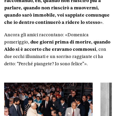
raccomando, eh, quando non riuscirò più a
parlare, quando non riuscirò a muovermi,
quando sarò immobile, voi sappiate comunque
che io dentro continuerò a ridere lo stesso
».
Ancora gli amici raccontano: «Domenica
pomeriggio,
due giorni prima di morire, quando
Aldo si è accorto che eravamo commossi
, con
due occhi illuminati e un sorriso raggiante ci ha
detto: “Perché piangete? Io sono felice”».