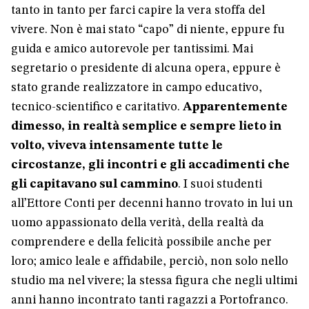
tanto in tanto per farci capire la vera stoffa del
vivere. Non è mai stato “capo” di niente, eppure fu
guida e amico autorevole per tantissimi. Mai
segretario o presidente di alcuna opera, eppure è
stato grande realizzatore in campo educativo,
tecnico-scientifico e caritativo.
Apparentemente
dimesso, in realtà semplice e sempre lieto in
volto, viveva intensamente tutte le
circostanze, gli incontri e gli accadimenti che
gli capitavano sul cammino
. I suoi studenti
all’Ettore Conti per decenni hanno trovato in lui un
uomo appassionato della verità, della realtà da
comprendere e della felicità possibile anche per
loro; amico leale e affidabile, perciò, non solo nello
studio ma nel vivere; la stessa figura che negli ultimi
anni hanno incontrato tanti ragazzi a Portofranco.