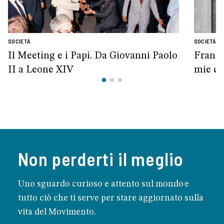
SOCIETÀ
SOCIETÀ
Il Meeting e i Papi. Da Giovanni Paolo
France
II a Leone XIV
mie ca
Non perderti il meglio
Uno sguardo curioso e attento sul mondo e
tutto ciò che ti serve per stare aggiornato sulla
vita del Movimento.