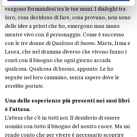
soprattutto devi seguirli. Serve pazienza, perché
vengono formandosi tra le tue mani. I dialoghi tra
loro, cosa decidono di fare, cosa provano, non sono
delle idee a priori che ho, emergono man mano
mentre vivo con il personaggio. Come è successo
con le tre donne di
Qualcosa di buono
. Marta, Irma e
Laura, che nel dramma diverso che vivono fanno i
conti con il bisogno che ogni giorno accada
qualcosa. Qualcosa di buono, appunto. Le ho
seguite nel loro cammino, senza sapere dove le
avrebbe portate.
Una delle esperienze più presenti nei suoi libri
è l’attesa.
L’attesa che c’è in tutti noi. Il desiderio di essere
uomini con tutto il bisogno del nostro cuore. Ma mi
rendo conto che per vivere è necessario scoprire