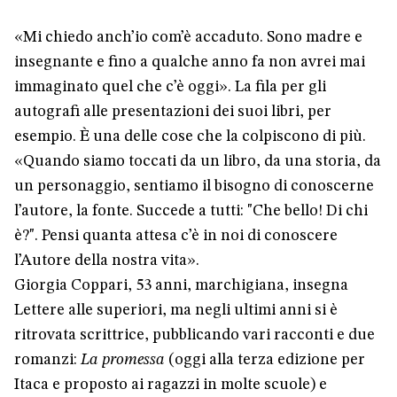
«Mi chiedo anch’io com’è accaduto. Sono madre e
insegnante e fino a qualche anno fa non avrei mai
immaginato quel che c’è oggi». La fila per gli
autografi alle presentazioni dei suoi libri, per
esempio. È una delle cose che la colpiscono di più.
«Quando siamo toccati da un libro, da una storia, da
un personaggio, sentiamo il bisogno di conoscerne
l’autore, la fonte. Succede a tutti: "Che bello! Di chi
è?". Pensi quanta attesa c’è in noi di conoscere
l’Autore della nostra vita».
Giorgia Coppari, 53 anni, marchigiana, insegna
Lettere alle superiori, ma negli ultimi anni si è
ritrovata scrittrice, pubblicando vari racconti e due
romanzi:
La promessa
(oggi alla terza edizione per
Itaca e proposto ai ragazzi in molte scuole) e