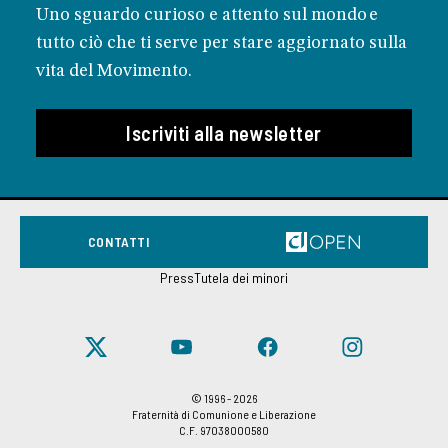
Uno sguardo curioso e attento sul mondo e
tutto ciò che ti serve per stare aggiornato sulla
vita del Movimento.
Iscriviti alla newsletter
CONTATTI
Press
Tutela dei minori
© 1996 - 2026
Fraternità di Comunione e Liberazione
C.F. 97038000580