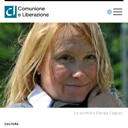
La scrittrice Giorgia Coppari.
CULTURA