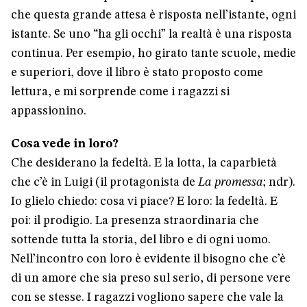
che questa grande attesa è risposta nell’istante, ogni
istante. Se uno “ha gli occhi” la realtà è una risposta
continua. Per esempio, ho girato tante scuole, medie
e superiori, dove il libro è stato proposto come
lettura, e mi sorprende come i ragazzi si
appassionino.
Cosa vede in loro?
Che desiderano la fedeltà. E la lotta, la caparbietà
che c’è in Luigi (il protagonista de
La promessa
; ndr).
Io glielo chiedo: cosa vi piace? E loro: la fedeltà. E
poi: il prodigio. La presenza straordinaria che
sottende tutta la storia, del libro e di ogni uomo.
Nell’incontro con loro è evidente il bisogno che c’è
di un amore che sia preso sul serio, di persone vere
con se stesse. I ragazzi vogliono sapere che vale la