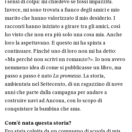
i sensi di colpa: mi chiedevo se fossi impazzita.
Invece, mi sono trovata a fianco degli amici e mio
marito che hanno valorizzato il mio desiderio. I
racconti hanno iniziato a girare tra gli amici, così
ho visto che non era più solo una cosa mia. Anche
loro la aspettavano. E questo mi ha spinta a
continuare. Finché uno di loro non mi ha detto:
«Ma perché non scrivi un romanzo?». Io non avevo
nemmeno idea di come si pubblicasse un libro, ma
passo a passo è nato
La promessa
. La storia,
ambientata nel Settecento, di un ragazzino di nove
anni che parte dalla campagna per andare a
costruire navi ad Ancona, con lo scopo di
conquistare la bambina che ama.
Com’è nata questa storia?
Ero stata colpita da un compagno di scuola di mia