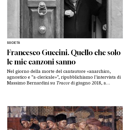
SOCIETÀ
Francesco Guccini. Quello che solo
le mie canzoni sanno
Nel giorno della morte del cantautore «anarchico,
agnostico e “a-clericale»”, ripubblichiamo l’intervista di
Massimo Bernardini su
Tracce
di giugno 2018, a
margine dell’incontro con papa Francesco in Piazza San
Pietro