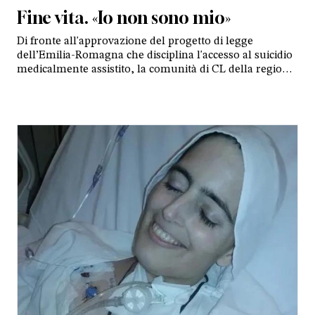
Fine vita. «Io non sono mio»
Di fronte all'approvazione del progetto di legge
dell’Emilia-Romagna che disciplina l'accesso al suicidio
medicalmente assistito, la comunità di CL della regione
ha diffuso un volantino: «Si fonda su un concetto di
“autodeterminazione” dell’essere umano che tradisce
un dato fondamentale della realtà: la vita ci è
continuamente donata»