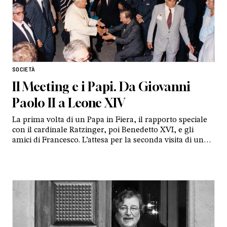
SOCIETÀ
Il Meeting e i Papi. Da Giovanni
Paolo II a Leone XIV
La prima volta di un Papa in Fiera, il rapporto speciale
con il cardinale Ratzinger, poi Benedetto XVI, e gli
amici di Francesco. L’attesa per la seconda visita di un
Pontefice nelle parole di Emilia Guarnieri, storica
presidente della kermesse riminese