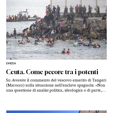
CHIESA
Ceuta. Come pecore tra i potenti
Su
Avvenire
il commento del vescovo emerito di Tangeri
(Marocco) sulla situazione nell’enclave spagnola: «Non
una questione di analisi politica, ideologica o di parte,
bensì di compassione. Per chi crede, questa umanità in
movimento è innanzitutto destinataria di misericordia»