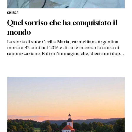
CHIESA
Quel sorriso che ha conquistato il
mondo
La storia di suor Cecilia María, carmelitana argentina
morta a 42 anni nel 2016 e di cui è in corso la causa di
canonizzazione. E di un’immagine che, dieci anni dopo,
continua a interrogare credenti e no, scattata pochi
istanti prima dell’ultimo respiro