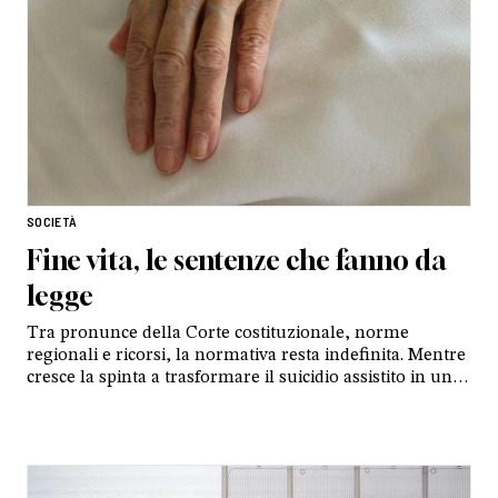
SOCIETÀ
Fine vita, le sentenze che fanno da
legge
Tra pronunce della Corte costituzionale, norme
regionali e ricorsi, la normativa resta indefinita. Mentre
cresce la spinta a trasformare il suicidio assistito in un
diritto, le cure palliative restano insufficienti.
Un’anticipazione da
Tracce
di settembre