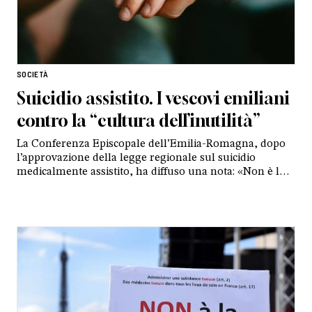
SOCIETÀ
Suicidio assistito. I vescovi emiliani
contro la “cultura dell’inutilità”
La Conferenza Episcopale dell’Emilia-Romagna, dopo
l’approvazione della legge regionale sul suicidio
medicalmente assistito, ha diffuso una nota: «Non è la
risposta al vero problema che la malattia e la sofferenza
pongono all’essere umano»