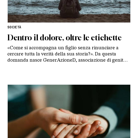
SOCIETÀ
Dentro il dolore, oltre le etichette
«Come si accompagna un figlio senza rinunciare a
cercare tutta la verità della sua storia?». Da questa
domanda nasce GenerAzioneD, associazione di genitori
che, partendo dalla propria esperienza, chiede un
approccio prudente e personalizzato alla disforia di
genere degli adolescenti