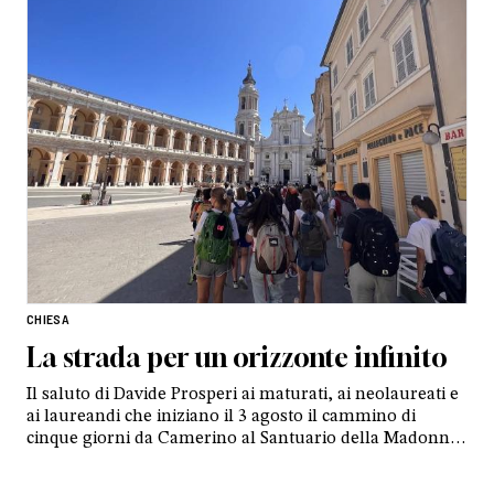
CHIESA
La strada per un orizzonte infinito
Il saluto di Davide Prosperi ai maturati, ai neolaureati e
ai laureandi che iniziano il 3 agosto il cammino di
cinque giorni da Camerino al Santuario della Madonna
di Loreto: «Il pellegrinaggio è un paradigma dell’intera
esistenza cristiana: si cammina insieme, sostenendosi a