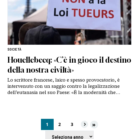
SOCIETÀ
Houellebecq: «C’è in gioco il destino
della nostra civiltà»
Lo scrittore francese, laico e spesso provocatorio, è
intervenuto con un saggio contro la legalizzazione
dell’eutanasia nel suo Paese: «È la modernità che
distrugge sé stessa sotto i nostri occhi»
»
1
2
3