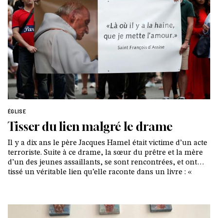
ÉGLISE
Tisser du lien malgré le drame
Il y a dix ans le père Jacques Hamel était victime d’un acte
terroriste. Suite à ce drame, la sœur du prêtre et la mère
d’un des jeunes assaillants, se sont rencontrées, et ont
tissé un véritable lien qu’elle raconte dans un livre : «
Sœurs de douleur ». Samuel Lieven, co-auteur de
l’ouvrage, nous indique quel message cette amitié livre au
monde