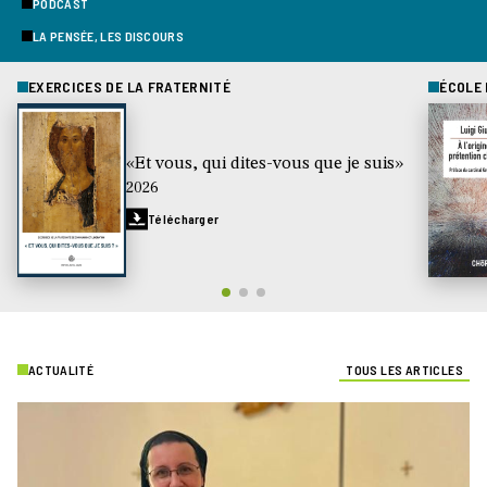
PODCAST
LA PENSÉE, LES DISCOURS
EXERCICES DE LA FRATERNITÉ
ÉCOLE
«Et vous, qui dites-vous que je suis»
2026
Télécharger
ACTUALITÉ
TOUS LES ARTICLES