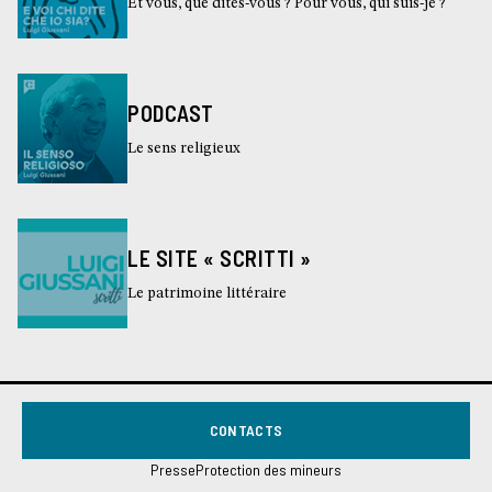
Et vous, que dites-vous ? Pour vous, qui suis-je ?
PODCAST
Le sens religieux
LE SITE « SCRITTI »
Le patrimoine littéraire
CONTACTS
Presse
Protection des mineurs