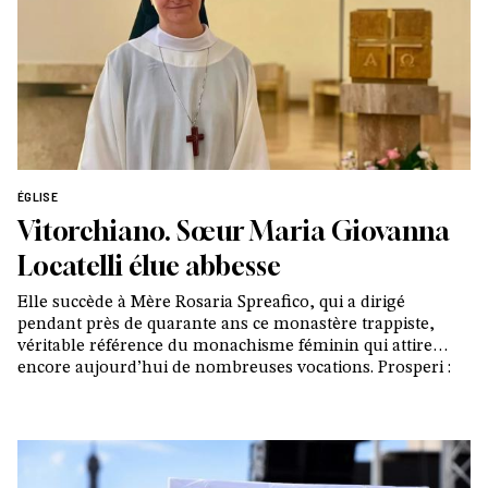
ÉGLISE
Vitorchiano. Sœur Maria Giovanna
Locatelli élue abbesse
Elle succède à Mère Rosaria Spreafico, qui a dirigé
pendant près de quarante ans ce monastère trappiste,
véritable référence du monachisme féminin qui attire
encore aujourd’hui de nombreuses vocations. Prosperi :
« Vous êtes pour nous un témoignage de la beauté et de
la vie nouvelle que le Christ offre à ceux qui se confient à
Lui »