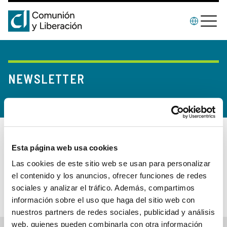
NEWSLETTER
Noticias, entrevistas, cartas y relatos. Y también
Esta página web usa cookies
documentos para descargar e información relacionada
Las cookies de este sitio web se usan para personalizar
con la vida del Movimiento. Mantente al día, suscríbete a
el contenido y los anuncios, ofrecer funciones de redes
la newsletter de noticias de la web internacional de CL
sociales y analizar el tráfico. Además, compartimos
información sobre el uso que haga del sitio web con
nuestros partners de redes sociales, publicidad y análisis
web, quienes pueden combinarla con otra información