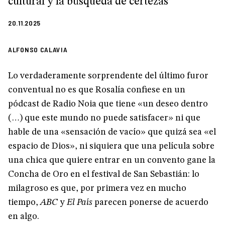
cultural y la búsqueda de certezas
20.11.2025
ALFONSO CALAVIA
Lo verdaderamente sorprendente del último furor
conventual no es que Rosalía confiese en un
pódcast de Radio Noia que tiene «un deseo dentro
(…) que este mundo no puede satisfacer» ni que
hable de una «sensación de vacío» que quizá sea «el
espacio de Dios», ni siquiera que una película sobre
una chica que quiere entrar en un convento gane la
Concha de Oro en el festival de San Sebastián: lo
milagroso es que, por primera vez en mucho
tiempo,
ABC
y
El País
parecen ponerse de acuerdo
en algo.