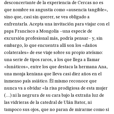
desconcertante de la experiencia de Cercas no es
que nombre su angustia como «ausencia tangible»,
sino que, casi sin querer, se vea obligado a
enfrentarla. Acepta una invitación para viajar con el
papa Francisco a Mongolia –una especie de
excursión profesional más, podría pensar– y, sin
embargo, lo que encuentra allí son los «daños
colaterales» de ese viaje sobre su propio ateísmo:
una serie de tipos raros, a los que llega a llamar
«lunáticos», entre los que destaca la hermana Ana,
una monja keniana que lleva casi diez años en el
inmenso país asiático. Él mismo reconoce que
nunca va a olvidar «la risa prodigiosa de esta mujer
(…) ni la negrura de su cara bajo la extraña luz de
las vidrieras de la catedral de Ulán Bator, ni
tampoco sus ojos, que no paran de mirarme como si