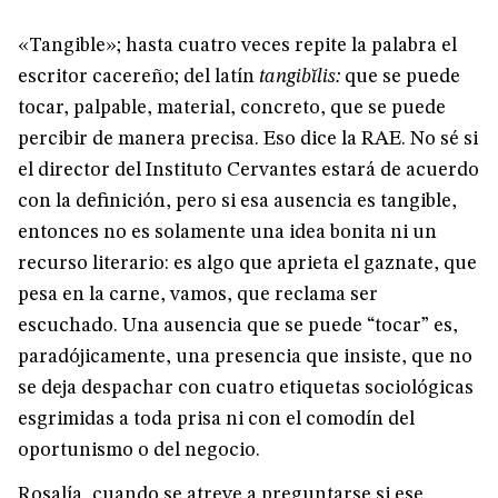
«Tangible»; hasta cuatro veces repite la palabra el
escritor cacereño; del latín
tangibĭlis:
que se puede
tocar, palpable, material, concreto, que se puede
percibir de manera precisa. Eso dice la RAE. No sé si
el director del Instituto Cervantes estará de acuerdo
con la definición, pero si esa ausencia es tangible,
entonces no es solamente una idea bonita ni un
recurso literario: es algo que aprieta el gaznate, que
pesa en la carne, vamos, que reclama ser
escuchado. Una ausencia que se puede “tocar” es,
paradójicamente, una presencia que insiste, que no
se deja despachar con cuatro etiquetas sociológicas
esgrimidas a toda prisa ni con el comodín del
oportunismo o del negocio.
Rosalía, cuando se atreve a preguntarse si ese