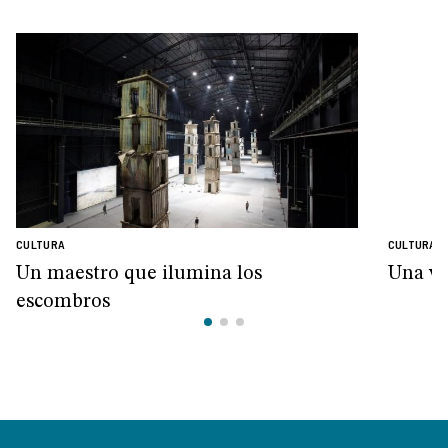
CULTURA
CULTURA
Un maestro que ilumina los
Una vi
escombros