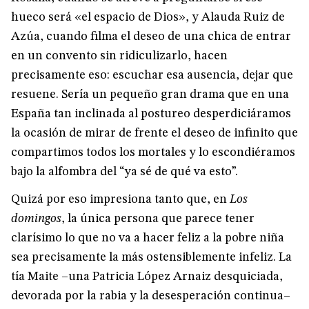
hueco será «el espacio de Dios», y Alauda Ruiz de
Azúa, cuando filma el deseo de una chica de entrar
en un convento sin ridiculizarlo, hacen
precisamente eso: escuchar esa ausencia, dejar que
resuene. Sería un pequeño gran drama que en una
España tan inclinada al postureo desperdiciáramos
la ocasión de mirar de frente el deseo de infinito que
compartimos todos los mortales y lo escondiéramos
bajo la alfombra del “ya sé de qué va esto”.
Quizá por eso impresiona tanto que, en
Los
domingos
, la única persona que parece tener
clarísimo lo que no va a hacer feliz a la pobre niña
sea precisamente la más ostensiblemente infeliz. La
tía Maite –una Patricia López Arnaiz desquiciada,
devorada por la rabia y la desesperación continua–