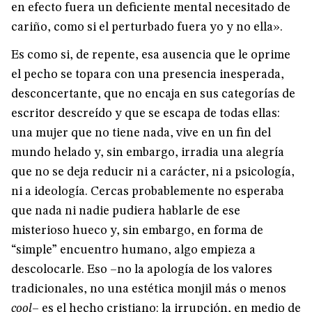
en efecto fuera un deficiente mental necesitado de
cariño, como si el perturbado fuera yo y no ella».
Es como si, de repente, esa ausencia que le oprime
el pecho se topara con una presencia inesperada,
desconcertante, que no encaja en sus categorías de
escritor descreído y que se escapa de todas ellas:
una mujer que no tiene nada, vive en un fin del
mundo helado y, sin embargo, irradia una alegría
que no se deja reducir ni a carácter, ni a psicología,
ni a ideología. Cercas probablemente no esperaba
que nada ni nadie pudiera hablarle de ese
misterioso hueco y, sin embargo, en forma de
“simple” encuentro humano, algo empieza a
descolocarle. Eso –no la apología de los valores
tradicionales, no una estética monjil más o menos
cool
– es el hecho cristiano: la irrupción, en medio de