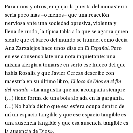
Para unos y otros, empujar la puerta del monasterio
sería poco más –o menos– que una reacción
nerviosa ante una sociedad opresiva, violenta y
llena de ruido, la típica tabla a la que se agarra quien
siente que el barco del mundo se hunde, como decía
Ana Zarzalejos hace unos días en
El Español
. Pero
en ese consenso late una nota inquietante: una
misma alergia a tomarse en serio ese hueco del que
habla Rosalía y que Javier Cercas describe con
maestría en su último libro,
El loco de Dios en el fin
del mundo
:
«La angustia que me acompaña siempre
(…) tiene forma de una bola alojada en la garganta.
(…) No había dicho que esa esfera ocupa dentro de
mí un espacio tangible y que ese espacio tangible es
una ausencia tangible y que esa ausencia tangible es
la ausencia de Dios».