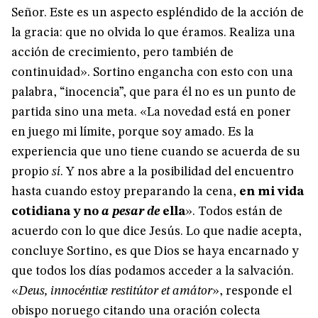
Señor. Este es un aspecto espléndido de la acción de
la gracia: que no olvida lo que éramos. Realiza una
acción de crecimiento, pero también de
continuidad». Sortino engancha con esto con una
palabra, “inocencia”, que para él no es un punto de
partida sino una meta. «La novedad está en poner
en juego mi límite, porque soy amado. Es la
experiencia que uno tiene cuando se acuerda de su
propio
sí
. Y nos abre a la posibilidad del encuentro
hasta cuando estoy preparando la cena,
en mi vida
cotidiana y no
a pesar de
ella
». Todos están de
acuerdo con lo que dice Jesús. Lo que nadie acepta,
concluye Sortino, es que Dios se haya encarnado y
que todos los días podamos acceder a la salvación.
«
Deus, innocéntiæ restitútor et amátor
», responde el
obispo noruego citando una oración colecta