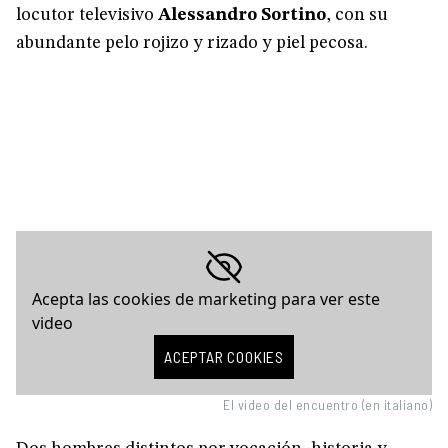
locutor televisivo
Alessandro Sortino
, con su
abundante pelo rojizo y rizado y piel pecosa.
Acepta las cookies de marketing para ver este
video
ACEPTAR COOKIES
El video del encuentro (en italiano)