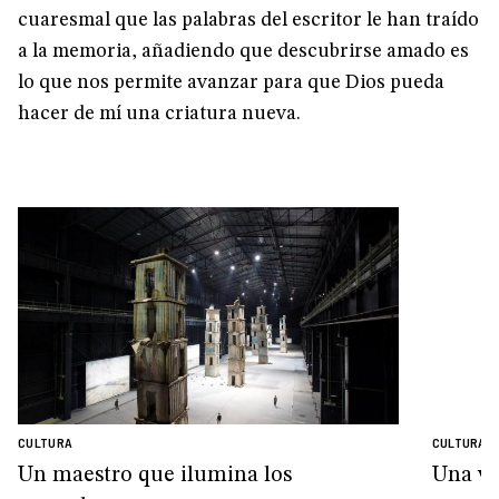
cuaresmal que las palabras del escritor le han traído
a la memoria, añadiendo que descubrirse amado es
lo que nos permite avanzar para que Dios pueda
hacer de mí una criatura nueva.
CULTURA
CULTURA
Un maestro que ilumina los
Una vi