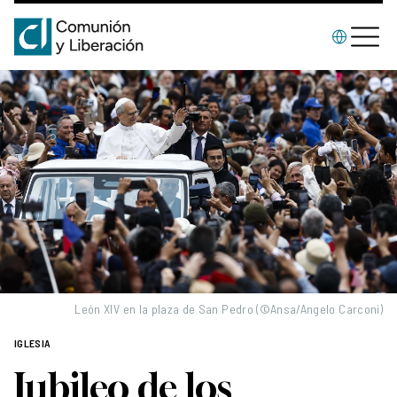
León XIV en la plaza de San Pedro (©Ansa/Angelo Carconi)
IGLESIA
Jubileo de los