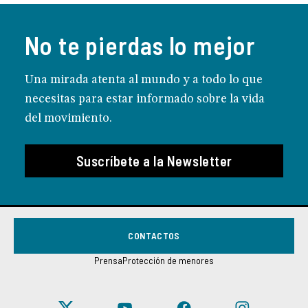
No te pierdas lo mejor
Una mirada atenta al mundo y a todo lo que
necesitas para estar informado sobre la vida
del movimiento.
Suscríbete a la Newsletter
CONTACTOS
Prensa
Protección de menores