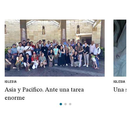
IGLESIA
IGLESIA
Asia y Pacífico. Ante una tarea
Una so
enorme