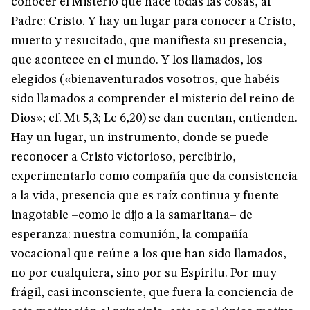
conocer el Misterio que hace todas las cosas, al
Padre: Cristo. Y hay un lugar para conocer a Cristo,
muerto y resucitado, que manifiesta su presencia,
que acontece en el mundo. Y los llamados, los
elegidos («bienaventurados vosotros, que habéis
sido llamados a comprender el misterio del reino de
Dios»; cf. Mt 5,3; Lc 6,20) se dan cuentan, entienden.
Hay un lugar, un instrumento, donde se puede
reconocer a Cristo victorioso, percibirlo,
experimentarlo como compañía que da consistencia
a la vida, presencia que es raíz continua y fuente
inagotable –como le dijo a la samaritana– de
esperanza: nuestra comunión, la compañía
vocacional que reúne a los que han sido llamados,
no por cualquiera, sino por su Espíritu. Por muy
frágil, casi inconsciente, que fuera la conciencia de