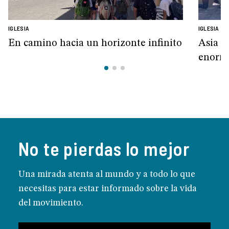
IGLESIA
IGLESIA
En camino hacia un horizonte infinito
Asia y
enorm
No te pierdas lo mejor
Una mirada atenta al mundo y a todo lo que
necesitas para estar informado sobre la vida
del movimiento.