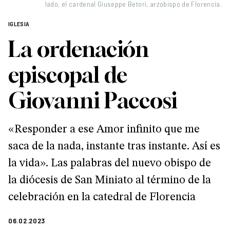
lado, el cardenal Giuseppe Betori, arzobispo de Florencia.
IGLESIA
La ordenación
episcopal de
Giovanni Paccosi
«Responder a ese Amor infinito que me
saca de la nada, instante tras instante. Así es
la vida». Las palabras del nuevo obispo de
la diócesis de San Miniato al término de la
celebración en la catedral de Florencia
06.02.2023