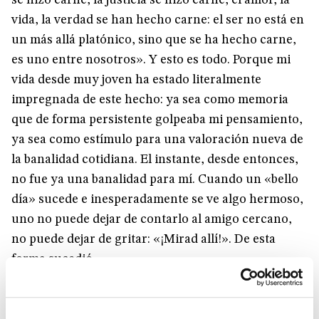
se hizo carne, la justicia se hizo carne, el amor, la
vida, la verdad se han hecho carne: el ser no está en
un más allá platónico, sino que se ha hecho carne,
es uno entre nosotros». Y esto es todo. Porque mi
vida desde muy joven ha estado literalmente
impregnada de este hecho: ya sea como memoria
que de forma persistente golpeaba mi pensamiento,
ya sea como estímulo para una valoración nueva de
la banalidad cotidiana. El instante, desde entonces,
no fue ya una banalidad para mí. Cuando un «bello
día» sucede e inesperadamente se ve algo hermoso,
uno no puede dejar de contarlo al amigo cercano,
no puede dejar de gritar: «¡Mirad allí!». De esta
forma sucedió.
Luigi Giussani