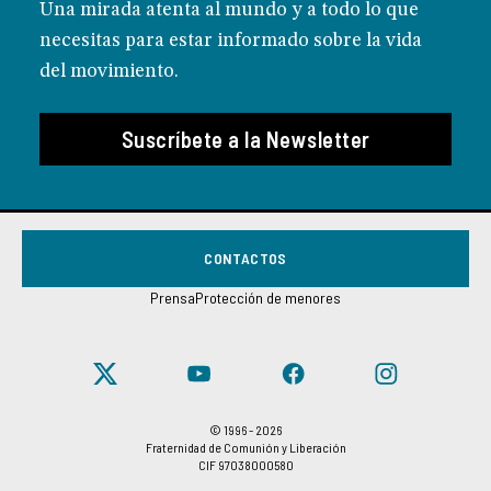
Una mirada atenta al mundo y a todo lo que
necesitas para estar informado sobre la vida
del movimiento.
Suscríbete a la Newsletter
CONTACTOS
Prensa
Protección de menores
© 1996 - 2026
Fraternidad de Comunión y Liberación
CIF 97038000580