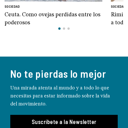
SOCIEDAD
SOCIEDAD
Ceuta. Como ovejas perdidas entre los
Rímini
poderosos
a todo
No te pierdas lo mejor
Una mirada atenta al mundo y a todo lo que
necesitas para estar informado sobre la vida
del movimiento.
Suscríbete a la Newsletter