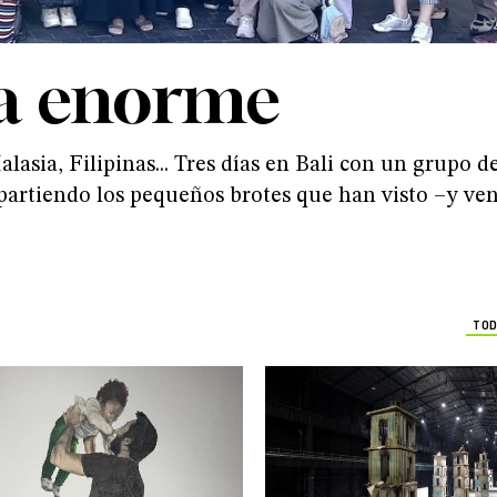
ea enorme
sia, Filipinas... Tres días en Bali con un grupo d
mpartiendo los pequeños brotes que han visto –y ve
TOD