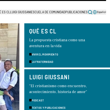
É ES CL
LUIGI GIUSSANI
ESCUELA DE COMUNIDAD
PUBLICACIONES
Español
QUÉ ES CL
La propuesta cristiana como una
aventura en la vida
VIVIR EL MOVIMIENTO
LA FRATERNIDAD
LUIGI GIUSSANI
"El cristianismo como encuentro,
acontecimiento, historia de amor"
PODCAST
TEXTOS Y PUBLICACIONES