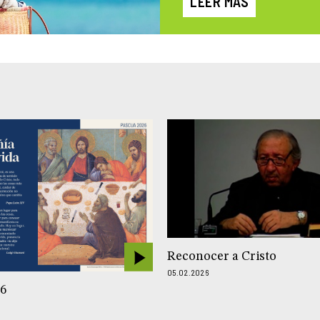
LEER MÁS
Reconocer a Cristo
05.02.2026
26