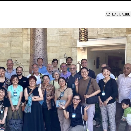
ACTUALIDAD
QU