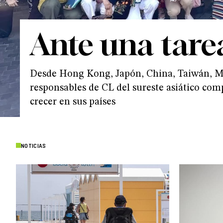
Ante una tar
Desde Hong Kong, Japón, China, Taiwán, Mala
responsables de CL del sureste asiático co
crecer en sus países
NOTICIAS